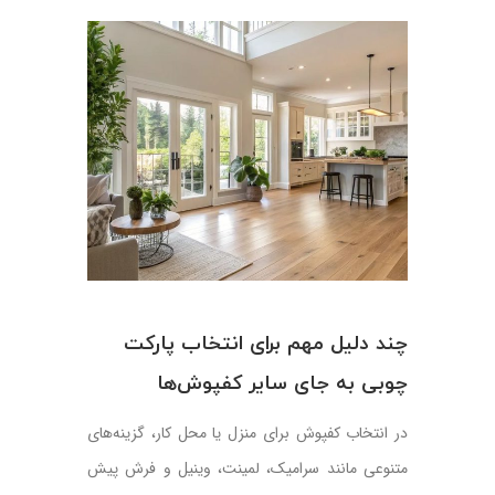
فضاهای
تجاری؛
چه
نکاتی
را
باید
در
نظر
گرفت؟
چند دلیل مهم برای انتخاب پارکت
چوبی به جای سایر کفپوش‌ها
در انتخاب کفپوش برای منزل یا محل کار، گزینه‌های
متنوعی مانند سرامیک، لمینت، وینیل و فرش پیش