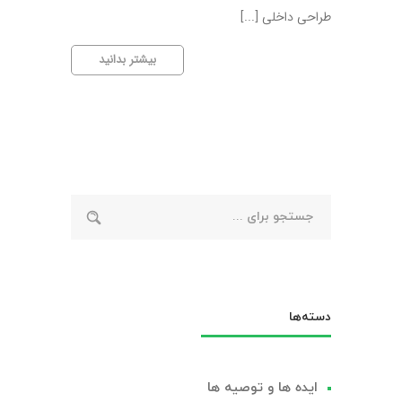
طراحی داخلی [...]
ترندهای
بیشتر بدانید
جدید
در
دکوراسیون
داخلی
با
پارکت
دسته‌ها
ایده ها و توصیه ها