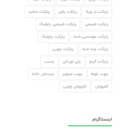
پارکت در ویلا
پارکت راش
پارکت سالید
پارکت طبیعی
پارکت طبیعی، پارفیکا
پارکت مهندسی شده
پارکت پارفیکا
پارکت چند لایه
پارکت چوبی
پارکت گردو
پلی اورتان
چسب
چوب بلوط
چوب صنوبر
چیدمان خانه
کفپوش
کفپوش چوبی
اینستاگرام