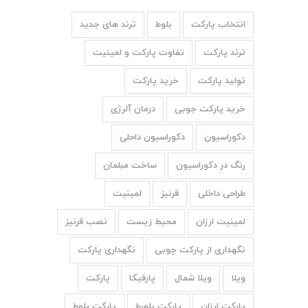
انتخاب پارکت
بلوط
ترند های جدید
ترند پارکت
تفاوت پارکت و لمینیت
تولید پارکت
خرید پارکت
خرید پارکت جوبی
درمان آلرژی
دکوراسیون
دکوراسیون داحلی
رنگ در دکوراسیون
ساخت مبلمان
طراحی داخلی
قرنیز
لمینیت
لمینیت ارزان
محیط زیست
نصب قرنیز
نگهداری از پارکت چوبی
نگهداری پارکت
ویلا
ویلا شمال
پارفیکا
پارکت
پارکت ارزان
پارکت بلورط
پارکت بلوط