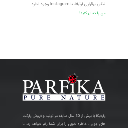
امکان برقراری ارتباط با Instagram وجود ندارد.
من را دنبال کنید!
پارفیکا با بیش از 30 سال سابقه در تولید و فروش پارکت
های چوبی، خاطره خوبی را برای شما رقم خواهد زد. با