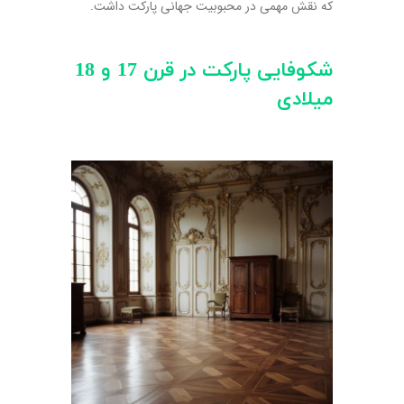
که نقش مهمی در محبوبیت جهانی پارکت داشت.
شکوفایی پارکت در قرن 17 و 18
میلادی