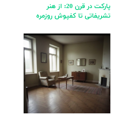
پارکت در قرن 20: از هنر
تشریفاتی تا کفپوش روزمره