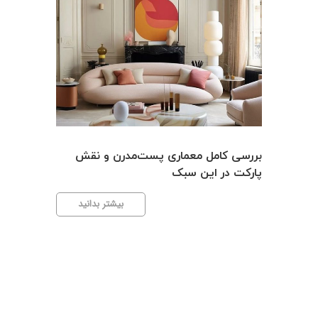
بررسی کامل معماری پست‌مدرن و نقش
پارکت در این سبک
بررسی
بیشتر بدانید
کامل
معماری
مقایسه
پست‌مدرن
و
پارکت
تر بدانید
نقش