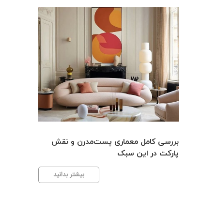
بررسی کامل معماری پست‌مدرن و نقش
پارکت در این سبک
بررسی
بیشتر بدانید
کامل
معماری
مقایسه