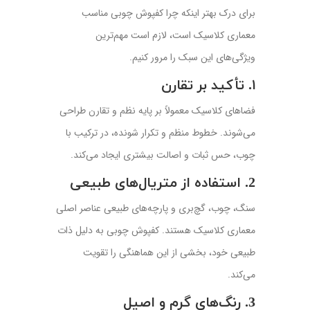
برای درک بهتر اینکه چرا کفپوش چوبی مناسب
معماری کلاسیک است، لازم است مهم‌ترین
ویژگی‌های این سبک را مرور کنیم.
۱. تأکید بر تقارن
فضاهای کلاسیک معمولاً بر پایه نظم و تقارن طراحی
می‌شوند. خطوط منظم و تکرار شونده، در ترکیب با
چوب، حس ثبات و اصالت بیشتری ایجاد می‌کند.
2. استفاده از متریال‌های طبیعی
سنگ، چوب، گچ‌بری و پارچه‌های طبیعی عناصر اصلی
معماری کلاسیک هستند. کفپوش چوبی به دلیل ذات
طبیعی خود، بخشی از این هماهنگی را تقویت
می‌کند.
3. رنگ‌های گرم و اصیل