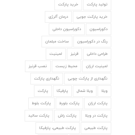
تولید پارکت
خرید پارکت
خرید پارکت جوبی
درمان آلرژی
دکوراسیون
دکوراسیون داحلی
رنگ در دکوراسیون
ساخت مبلمان
طراحی داخلی
قرنیز
لمینیت
لمینیت ارزان
محیط زیست
نصب قرنیز
نگهداری از پارکت چوبی
نگهداری پارکت
ویلا
ویلا شمال
پارفیکا
پارکت
پارکت ارزان
پارکت بلورط
پارکت بلوط
پارکت در ویلا
پارکت راش
پارکت سالید
پارکت طبیعی
پارکت طبیعی، پارفیکا