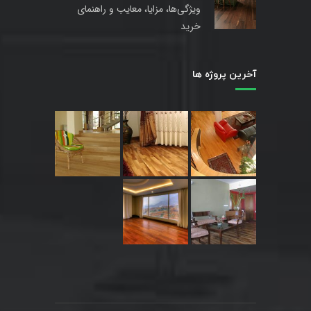
ویژگی‌ها، مزایا، معایب و راهنمای
خرید
آخرین پروژه ها