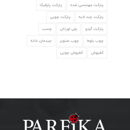
پارکت مهندسی شده
پارکت پارفیکا
پارکت چند لایه
پارکت چوبی
پارکت گردو
پلی اورتان
چسب
چوب بلوط
چوب صنوبر
چیدمان خانه
کفپوش
کفپوش چوبی