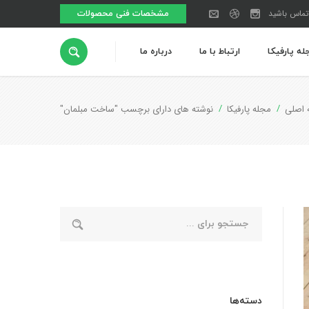
تماس باشید
مشخصات فنی محصولات
له پارفیکا
ارتباط با ما
درباره ما
اصلی
مجله پارفیکا
نوشته های دارای برچسب "ساخت مبلمان"
دسته‌ها