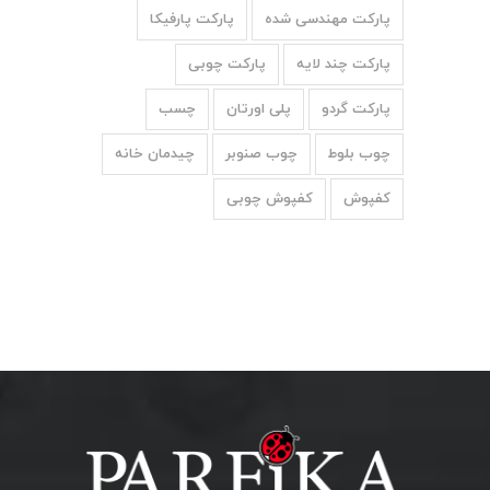
پارکت مهندسی شده
پارکت پارفیکا
پارکت چند لایه
پارکت چوبی
پارکت گردو
پلی اورتان
چسب
چوب بلوط
چوب صنوبر
چیدمان خانه
کفپوش
کفپوش چوبی