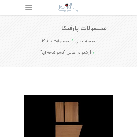
محصولات پارفیکا
صفحه اصلی
محصولات پارفیکا
آرشیو بر اساس "ترمو شاخه ای"
نمایش دادن همه 3 نتیجه