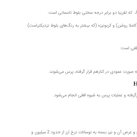
املا روشن) و کربونیزه (که بیشتر به رنگ‌های بلوط نزدیکتراست)
فقی است:
 به صورت عمودی در کنارهم قرار گرفته، پرس می‌شوند.
رگرفته و عملیات پرس به شیوه افقی انجام می‌شود.
قیمت پارکت بامبو یه نسبت ضخامت و طول و عرض آن و نیز بسته به نوسانات نرخ ارز از حدود 2 میلیون و