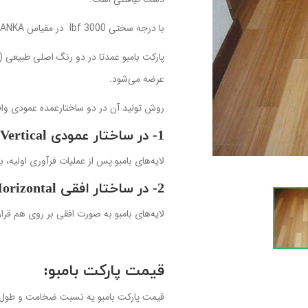
با درجه سختی lbf 3000 در مقیاس JANKA که تقریبا دو برابر درجه سختی بلوط تاسمانی است.
پارکت بامبو عمدتا در دو رنگ اصلی طبیعی (ک
عرضه می‌شود.
روش تولید آن در دو ساختارعمده عمودی وا
1- در ساختار عمودی Vertical
لایه‌های بامبو پس از عملیات فرآوری اولیه،
2- در ساختار افقی Horizontal
لایه‌های بامبو به صورت افقی بر روی هم قرا
قیمت پارکت بامبو: