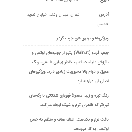
تاریخ
10 اردیبهشت 1396
آدرس
تهران، میدان ونک، خیابان شهید
خدامی
ویژگی‌ها و برتری‌های چوب گردو
چوب گردو (Walnut) یکی از چوب‌های لوکس و
باارزش دنیاست که به خاطر زیبایی طبیعی، رنگ
عمیق و دوام بالا محبوبیت زیادی دارد. ویژگی‌های
اصلی آن عبارتند از:
رنگ تیره و زیبا: معمولاً قهوه‌ای شکلاتی با رگه‌های
تیره‌تر که ظاهری گرم و شیک ایجاد می‌کند.
بافت نرم و یکدست: الیاف صاف و منظم که حس
لوکسی به کار می‌دهد.