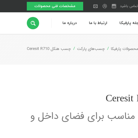
تماس باشید
مشخصات فنی محصولات
له پارفیکا
ارتباط با ما
درباره ما
حصولات پارفیکا
چسب‌های پارکت
چسب هنکل Ceresit R710
ناسب برای فضای داخل و